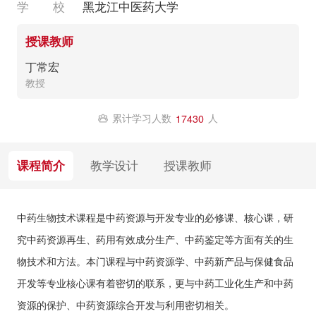
学 校
黑龙江中医药大学
授课教师
丁常宏
教授
累计学习人数
人
17430
课程简介
教学设计
授课教师
中药生物技术课程是中药资源与开发专业的必修课
、
核心课，研
究中药资源再生、药用有效成分生产、中药鉴定等方面有关的生
物技术和方法。本门
课程与
中药资源学、中药新产品与保健食品
开发等专业核心
课有着密切的联系，更与中药工业化生产和
中药
资源的保护、中药
资源综合开发与利用密切相关。