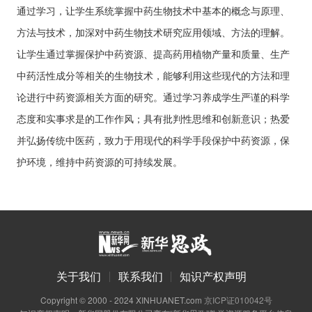
通过学习，让学生系统掌握中药生物技术中基本的概念与原理、
方法与技术，加深对中药生物技术研究应用领域、方法的理解。
让学生通过
掌握
保护中药资源
、
提高药用植物产量和质量、生产
中药活性成分等相关的生物技术，能够利用这些现代的方法和理
论进行中药资源相关方面的研究。通过学习
养成学生严谨的科学
态度和实事求是的工作作风；具有
批判性思维和创新意识
；
热爱
并弘扬传统中医药，致力于用现代的科学手段保护中药资源，保
护环境，维持中药资源的可持续发展。
关于我们
联系我们
知识产权声明
Copyright © 2000 - 2024 XINHUANET.com
京ICP证010042号