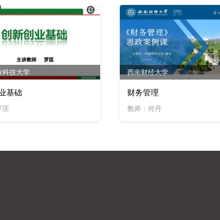
业科技大学
西南财经大学
业基础
财务管理
罗匡
教师：何丹