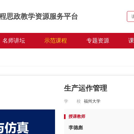
程思政教学资源服务平台
名师讲坛
示范课程
专题资源
课
生产运作管理
学 校
福州大学
授课教师
李德彪