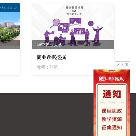
华中农业大学
商业数据挖掘
关闭
教师：熊涛