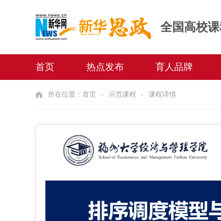
全国高校课
首页
热点发布
育人品牌
所在位置：
首页
示范课程
课程详情