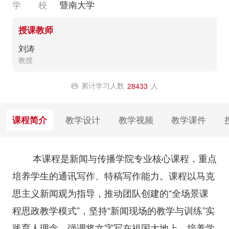
学 校
暨南大学
授课教师
刘涛
教授
累计学习人数
人
28433
课程简介
教学设计
教学视频
教学课件
本课程是新闻与传播学院专业核心课程，重点
培养学生的通讯写作、特稿写作能力。课程以马克
思主义新闻观为指导，推动团队创建的“全场景课
程思政教学模式”，坚持“新闻现场的教学与训练”实
践育人理念，强调将文字写在祖国大地上，培养学