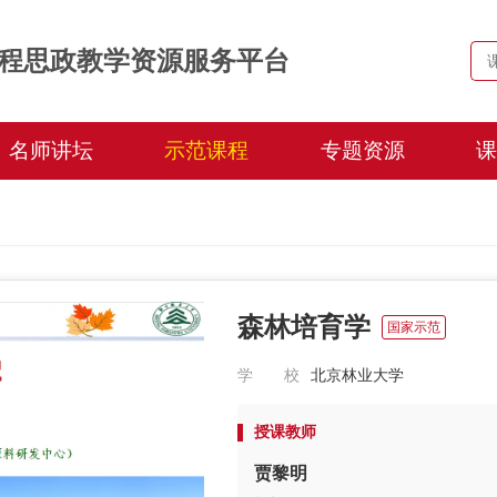
程思政教学资源服务平台
名师讲坛
示范课程
专题资源
课
森林培育学
国家示范
学 校
北京林业大学
授课教师
贾黎明