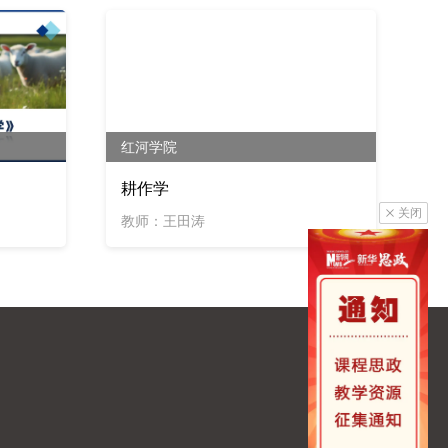
红河学院
耕作学
关闭
教师：王田涛