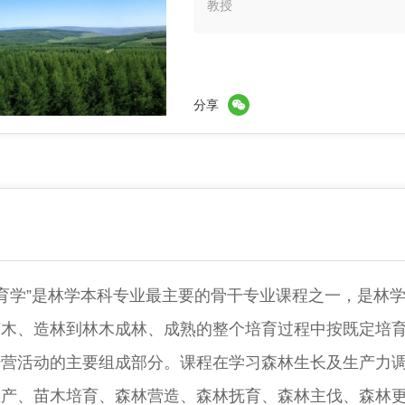
教授
分享
培育学”是林学本科专业最主要的骨干专业课程之一，是林
苗木、造林到林木成林、成熟的整个培育过程中按既定培
经营活动的主要组成部分。课程在学习森林生长及生产力
生产、苗木培育、森林营造、森林抚育、森林主伐、森林