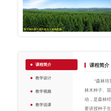
课程简介
课程简介
教学设计
“森林
林木种子、
教学视频
动，是森林
教学说课
要讲授种子