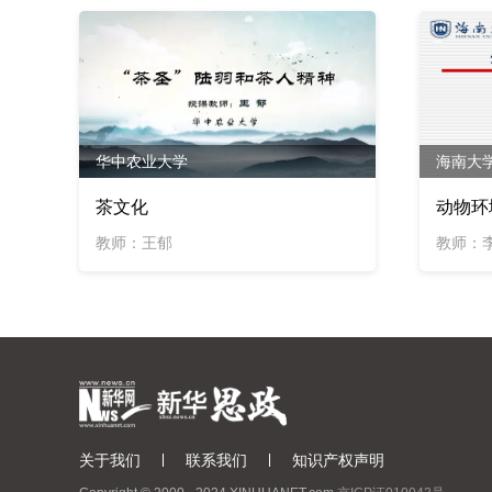
华中农业大学
海南大
茶文化
动物环
教师：王郁
教师：
关于我们
联系我们
知识产权声明